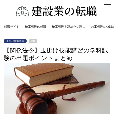
転職サイト
施工管理の転職
施工管理を辞めたい理由
施工管理の体験
玉掛け技能講習
PR
【関係法令】玉掛け技能講習の学科試
験の出題ポイントまとめ