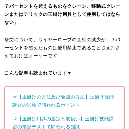
７パーセントを超えるものをクレーン、移動式クレー
ンまたはデリックの玉掛け用具として使用してはなら
ない
』
条文について、ワイヤーロープの直径の減少が、
７パ
ーセント
を超えたものは使用禁止であることさえ押さ
えておけばオーケーです。
こんな記事も読まれています▼
⇒
【玉掛けの方法及び合図の方法】玉掛け技能
講習の試験で問われるポイント
⇒
【玉掛け用具の選定と取扱い】玉掛け技能講
習の筆記テストで問われる知識