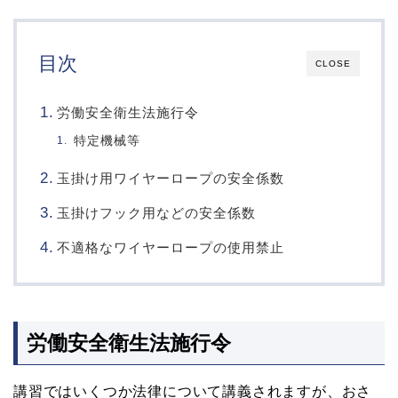
目次
CLOSE
労働安全衛生法施行令
特定機械等
玉掛け用ワイヤーロープの安全係数
玉掛けフック用などの安全係数
不適格なワイヤーロープの使用禁止
労働安全衛生法施行令
講習ではいくつか法律について講義されますが、おさ