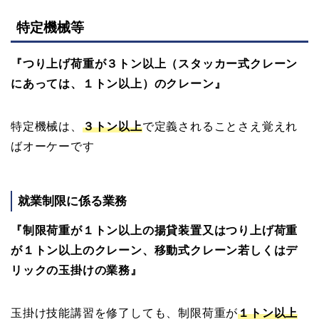
特定機械等
『つり上げ荷重が３トン以上（スタッカー式クレーン
にあっては、１トン以上）のクレーン』
特定機械は、
３トン以上
で定義されることさえ覚えれ
ばオーケーです
就業制限に係る業務
『制限荷重が１トン以上の揚貸装置又はつり上げ荷重
が１トン以上のクレーン、移動式クレーン若しくはデ
リックの玉掛けの業務』
玉掛け技能講習を修了しても、制限荷重が
１トン以上